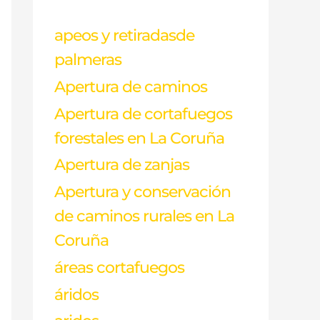
p
apeos y retiradasde
o
r
palmeras
:
Apertura de caminos
Apertura de cortafuegos
forestales en La Coruña
Apertura de zanjas
Apertura y conservación
de caminos rurales en La
Coruña
áreas cortafuegos
áridos