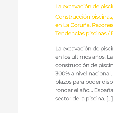
La excavación de pisci
Construcción piscinas
en La Coruña
,
Razones
Tendencias piscinas
/ 
La excavación de pisci
en los últimos años. L
construcción de pisci
300% a nivel nacional,
plazos para poder disp
rondar el año… España
sector de la piscina. […]