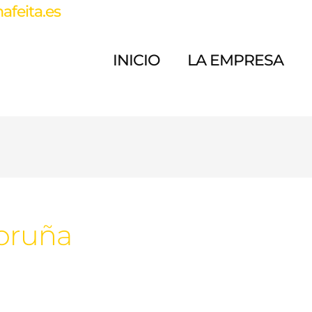
feita.es
INICIO
LA EMPRESA
Coruña