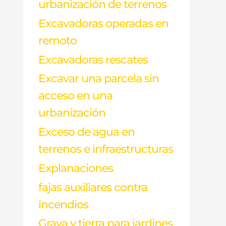
urbanización de terrenos
Excavadoras operadas en
remoto
Excavadoras rescates
Excavar una parcela sin
acceso en una
urbanización
Exceso de agua en
terrenos e infraestructuras
Explanaciones
fajas auxiliares contra
incendios
Grava y tierra para jardines