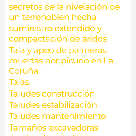
secretos de la nivelación de
un terrenobien hecha
suministro extendido y
compactación de áridos
Tala y apeo de palmeras
muertas por picudo en La
Coruña
Talas
Taludes construcción
Taludes estabilización
Taludes mantenimiento
Tamaños excavadoras