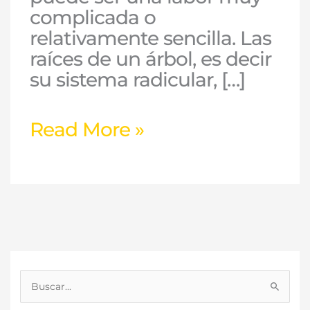
complicada o
relativamente sencilla. Las
raíces de un árbol, es decir
su sistema radicular, […]
Read More »
B
u