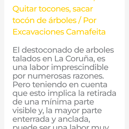
Quitar tocones
,
sacar
tocón de árboles
/ Por
Excavaciones Camafeita
El destoconado de arboles
talados en La Coruña, es
una labor imprescindible
por numerosas razones.
Pero teniendo en cuenta
que esto implica la retirada
de una mínima parte
visible y, la mayor parte
enterrada y anclada,
puede ser una labor muy