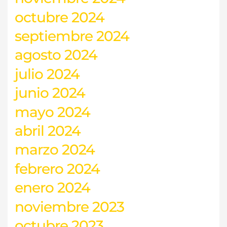
octubre 2024
septiembre 2024
agosto 2024
julio 2024
junio 2024
mayo 2024
abril 2024
marzo 2024
febrero 2024
enero 2024
noviembre 2023
octubre 2023