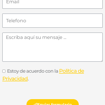
Política de
Estoy de acuerdo con la
Privacidad
.
Enviar formulario