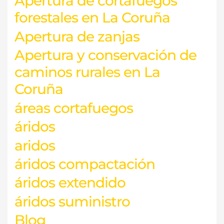
Apertura de cortafuegos
forestales en La Coruña
Apertura de zanjas
Apertura y conservación de
caminos rurales en La
Coruña
áreas cortafuegos
áridos
aridos
áridos compactación
áridos extendido
áridos suministro
Blog