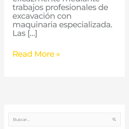
trabajos profesionales de
excavación con
maquinaria especializada.
Las […]
Read More »
B
u