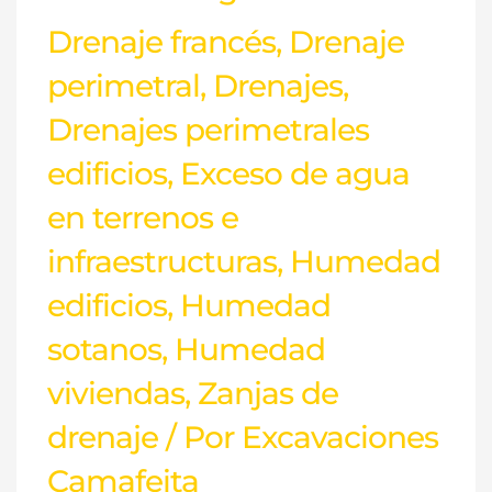
Drenaje francés
,
Drenaje
perimetral
,
Drenajes
,
Drenajes perimetrales
edificios
,
Exceso de agua
en terrenos e
infraestructuras
,
Humedad
edificios
,
Humedad
sotanos
,
Humedad
viviendas
,
Zanjas de
drenaje
/ Por
Excavaciones
Camafeita