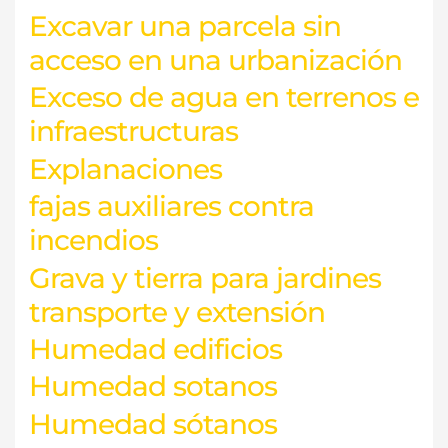
Excavar una parcela sin
acceso en una urbanización
Exceso de agua en terrenos e
infraestructuras
Explanaciones
fajas auxiliares contra
incendios
Grava y tierra para jardines
transporte y extensión
Humedad edificios
Humedad sotanos
Humedad sótanos