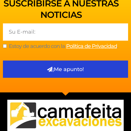
SUSCRIBIRSE A NUESTRAS
NOTICIAS
Email
Estoy de acuerdo con la
Política de Privacidad
.
¡Me apunto!