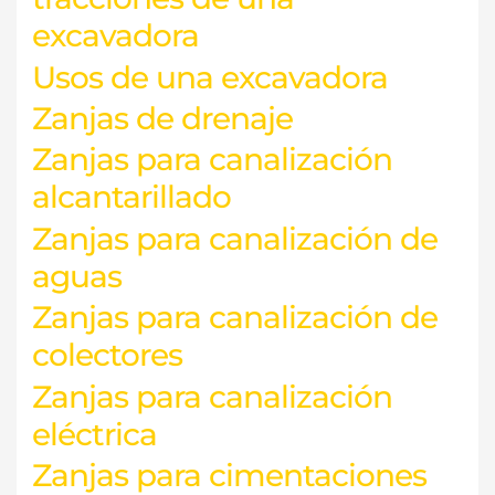
excavadora
Usos de una excavadora
Zanjas de drenaje
Zanjas para canalización
alcantarillado
Zanjas para canalización de
aguas
Zanjas para canalización de
colectores
Zanjas para canalización
eléctrica
Zanjas para cimentaciones