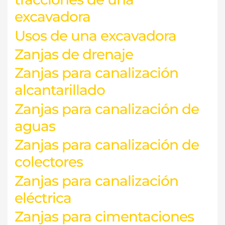
excavadora
Usos de una excavadora
Zanjas de drenaje
Zanjas para canalización
alcantarillado
Zanjas para canalización de
aguas
Zanjas para canalización de
colectores
Zanjas para canalización
eléctrica
Zanjas para cimentaciones