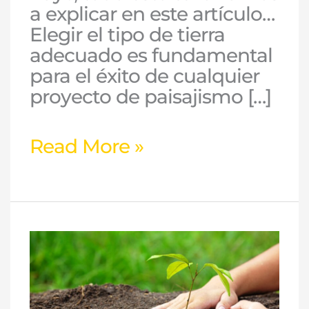
a explicar en este artículo…
Elegir el tipo de tierra
adecuado es fundamental
para el éxito de cualquier
proyecto de paisajismo […]
Read More »
Venta
de
tierra
vegetal