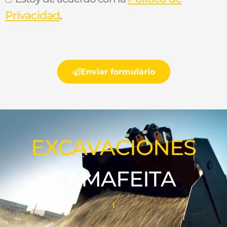
Privacidad
.
Enviar formulario
EXCAVACIONES
CAMAFEITA