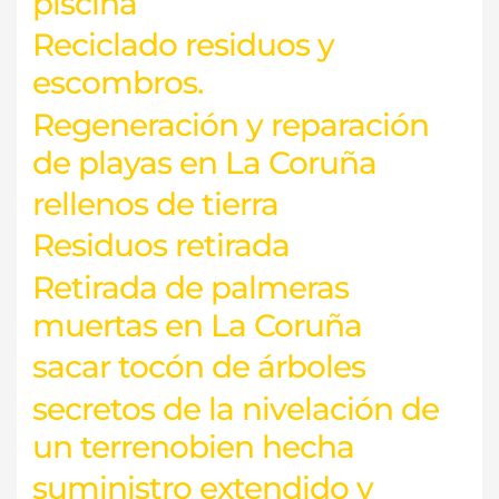
piscina
Reciclado residuos y
escombros.
Regeneración y reparación
de playas en La Coruña
rellenos de tierra
Residuos retirada
Retirada de palmeras
muertas en La Coruña
sacar tocón de árboles
secretos de la nivelación de
un terrenobien hecha
suministro extendido y