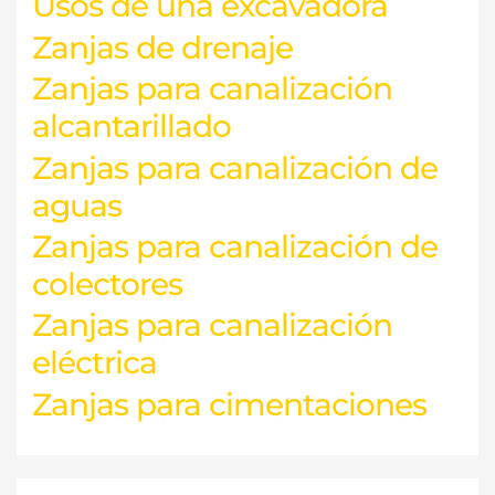
Usos de una excavadora
Zanjas de drenaje
Zanjas para canalización
alcantarillado
Zanjas para canalización de
aguas
Zanjas para canalización de
colectores
Zanjas para canalización
eléctrica
Zanjas para cimentaciones