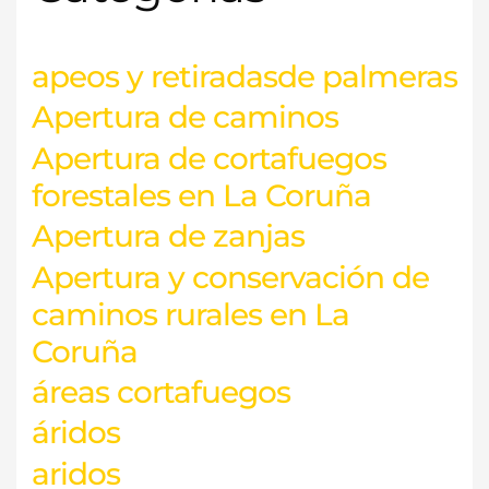
r
p
o
apeos y retiradasde palmeras
r
Apertura de caminos
:
Apertura de cortafuegos
forestales en La Coruña
Apertura de zanjas
Apertura y conservación de
caminos rurales en La
Coruña
áreas cortafuegos
áridos
aridos