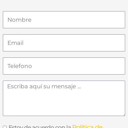
Política de
Estoy de acuerdo con la