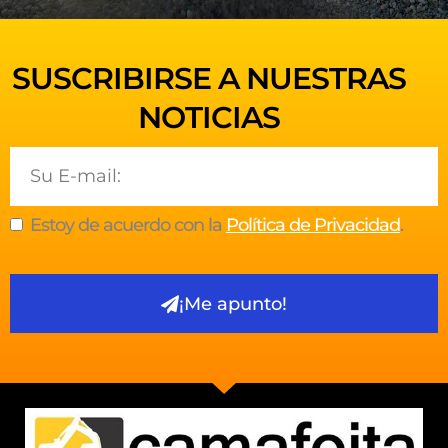
SUSCRIBIRSE A NUESTRAS
NOTICIAS
Email
Estoy de acuerdo con la
Política de Privacidad
.
¡Me apunto!