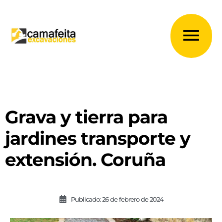
Ir
al
Me
contenido
prin
Grava y tierra para
jardines transporte y
extensión. Coruña
Publicado:
26 de febrero de 2024