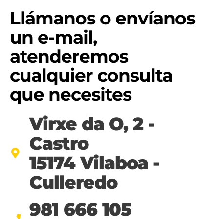
Llámanos o envíanos
un e-mail,
atenderemos
cualquier consulta
que necesites
Virxe da O, 2 -
Castro
15174 Vilaboa -
Culleredo
981 666 105