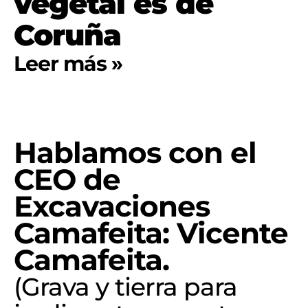
vegetal es de
Coruña
Leer más »
Hablamos con el
CEO de
Excavaciones
Camafeita: Vicente
Camafeita.
(Grava y tierra para