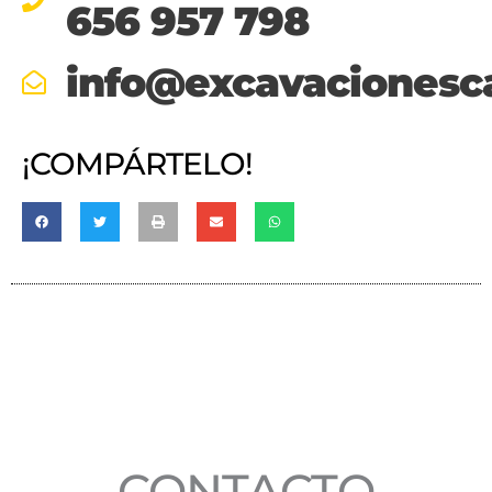
656 957 798
info@excavacionesc
¡COMPÁRTELO!
CONTACTO