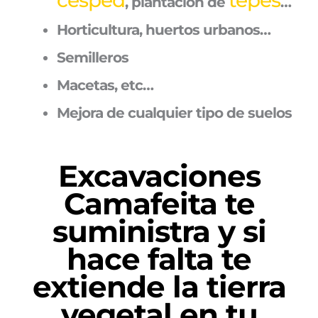
, plantación de
…
Horticultura, huertos urbanos…
Semilleros
Macetas, etc…
Mejora de cualquier tipo de suelos
Excavaciones
Camafeita te
suministra y si
hace falta te
extiende la tierra
vegetal en tu