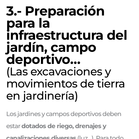
3.- Preparación
para la
infraestructura del
jardín, campo
deportivo…
(Las excavaciones y
movimientos de tierra
en jardinería)
Los jardines y campos deportivos deben
estar
dotados de riego, drenajes y
canalizaciones diversas
(luz…). Para todo