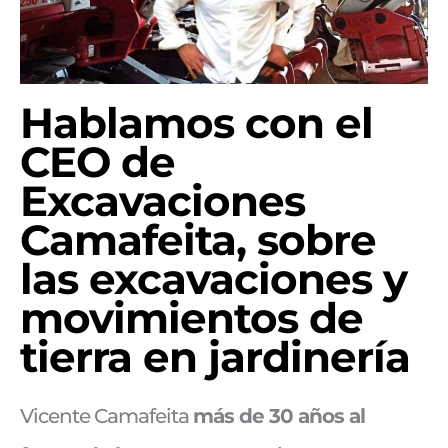
Hablamos con el
CEO de
Excavaciones
Camafeita, sobre
las excavaciones y
movimientos de
tierra en jardinería
Vicente Camafeita
más de 30 años al