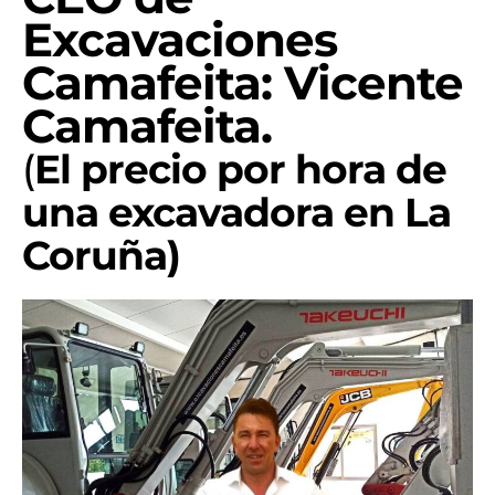
Excavaciones
Camafeita: Vicente
Camafeita.
(
El
prec
io
por hora de
una excavadora en La
Coruña)