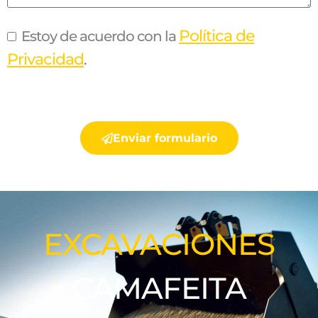
Política de
Estoy de acuerdo con la
Privacidad
.
Enviar formulario
EXCAVACIONES
CAMAFEITA