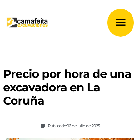
Ir
al
Me
contenido
prin
Precio por hora de una
excavadora en La
Coruña
Publicado:
16 de julio de 2025