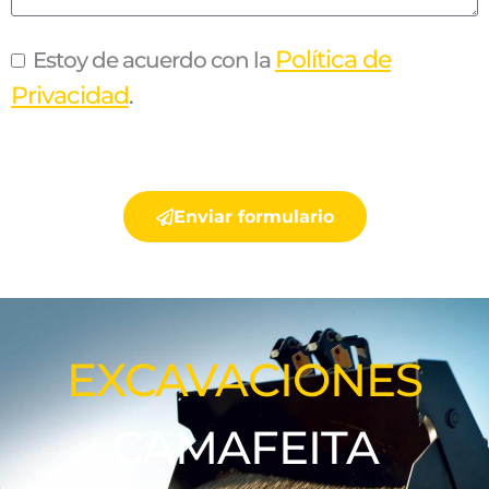
Política de
Estoy de acuerdo con la
Privacidad
.
Enviar formulario
EXCAVACIONES
CAMAFEITA