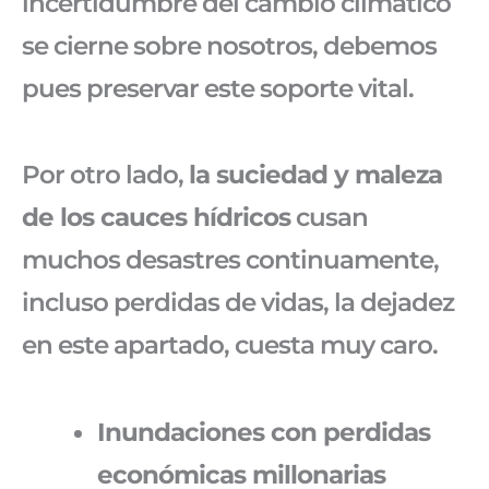
incertidumbre del cambio climático
se cierne sobre nosotros, debemos
pues preservar este soporte vital.
Por otro lado,
la suciedad y maleza
de los cauces hídricos
cusan
muchos desastres continuamente,
incluso perdidas de vidas, la dejadez
en este apartado, cuesta muy caro.
Inundaciones con perdidas
económicas millonarias