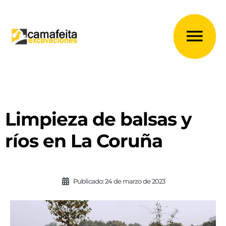
Ir
al
Me
contenido
prin
Limpieza de balsas y
ríos en La Coruña
Publicado:
24 de marzo de 2023